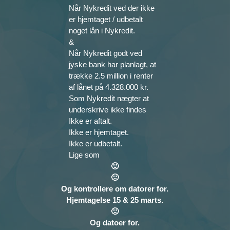
Når Nykredit ved der ikke
er hjemtaget / udbetalt
noget lån i Nykredit.
&
Når Nykredit godt ved
jyske bank har planlagt, at
trække 2.5 million i renter
af lånet på 4.328.000 kr.
Som Nykredit nægter at
underskrive ikke findes
Ikke er aftalt.
Ikke er hjemtaget.
Ikke er udbetalt.
Lige som
🙂
🙂
Og kontrollere om datorer for.
Hjemtagelse 15 & 25 marts.
🙂
Og datoer for.