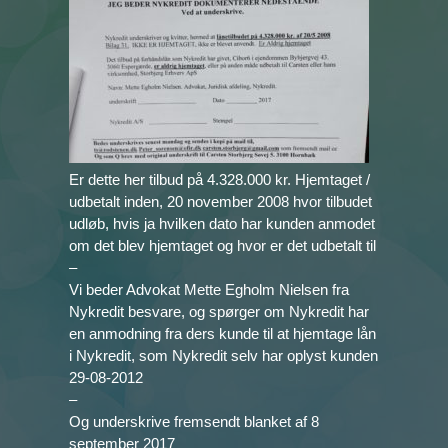
Er dette her tilbud på 4.328.000 kr. Hjemtaget /
udbetalt inden, 20 november 2008 hvor tilbudet
udløb, hvis ja hvilken dato har kunden anmodet
om det blev hjemtaget og hvor er det udbetalt til
–
Vi beder Advokat Mette Egholm Nielsen fra
Nykredit besvare, og spørger om Nykredit har
en anmodning fra ders kunde til at hjemtage lån
i Nykredit, som Nykredit selv har oplyst kunden
29-08-2012
–
Og underskrive fremsendt blanket af 8
september 2017