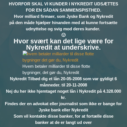
HVORFOR SKAL VI KUNDER I NYKREDIT UDSÆTTES
FOR EN SÅDAN SAMMENSPISTHED.
Hvor milliard firmaer, som Jyske Bank og Nykredit
på den måde hjælper hinanden med at kunne fortsætte
udnyttelse og svig mod deres kunder.
🙂
Hvor svært kan det lige være for
Nykredit at underskrive.
Hvem betaler milliarder til disse flotte
bygninger, det gør du, Nykredit
Nykredit Tilbød dig et lån 20-05-2008 som var gyldigt 6
månneder. til 20-11-2008
Nej du her ikke hjemtaget noget lån i Nykredit på 4.328.000
kr.
Findes der en advokat eller journalist som ikke er bange for
Jyske bank eller Nykredit
Som vil kontakte disse banker, for at fortælle disse
banker at de er langt ud over