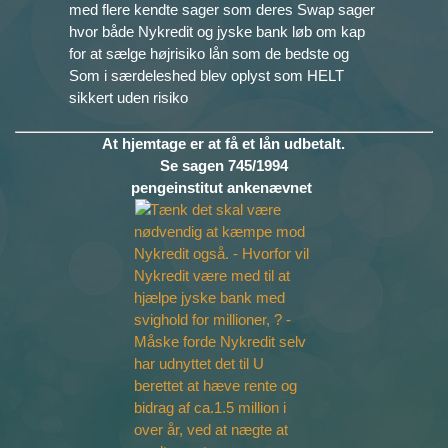
med flere kendte sager som deres Swap sager
hvor både Nykredit og jyske bank løb om kap
for at sælge højrisiko lån som de bedste og
Som i særdeleshed blev oplyst som HELT
sikkert uden risiko
At hjemtage er at få et lån udbetalt.
Se sagen 745/1994
pengeinstitut ankenævnet