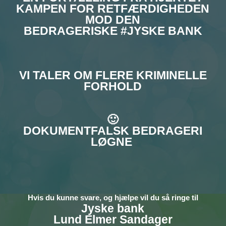
KAMPEN FOR RETFÆRDIGHEDEN
MOD DEN
BEDRAGERISKE #JYSKE BANK
VI TALER OM FLERE KRIMINELLE
FORHOLD
🙂
DOKUMENTFALSK BEDRAGERI
LØGNE
H
vis du kunne svare, og hjælpe vil du så ringe til
Jyske bank
Lund Elmer Sandager