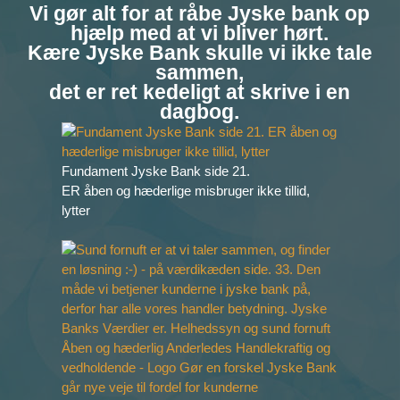
Vi gør alt for at råbe Jyske bank op
hjælp med at vi bliver hørt.
Kære
Jyske Bank skulle vi ikke tale
sammen,
det er ret kedeligt at skrive i en
dagbog.
Fundament Jyske Bank side 21.
ER åben og hæderlige misbruger ikke tillid,
lytter