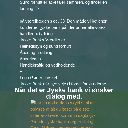
Sund fornuft er at vi taler sammen, og finder en
løsning 🙂
–
på værdikæden side. 33. Den måde vi betjener
kunderne i jyske bank på, derfor har alle vores
handler betydning.
Jyske Banks Værdier er.
Helhedssyn og sund fornuft
Åben og hæderlig
Anderledes
Handlekraftig og vedholdende
–
Logo Gør en forskel
Jyske Bank går nye veje til fordel for kunderne
Når det er Jyske bank vi ønsker
dialog med.