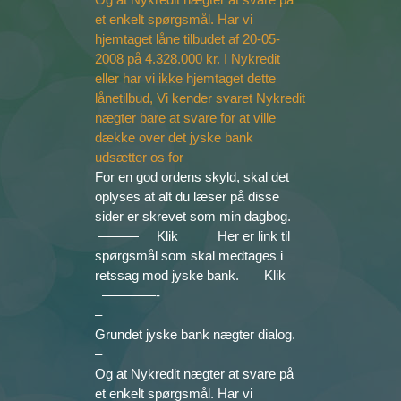
For en god ordens skyld, skal det
oplyses at alt du læser på disse
sider er skrevet som min dagbog.
——— Klik Her er link til
spørgsmål som skal medtages i
retssag mod jyske bank. Klik
————-
–
Grundet jyske bank nægter dialog.
–
Og at Nykredit nægter at svare på
et enkelt spørgsmål. Har vi