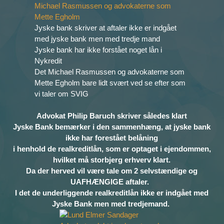
Jyske bank skriver at aftaler ikke er indgået
med jyske bank men med tredje mand
Jyske bank har ikke forstået noget lån i
Nykredit
Det Michael Rasmussen og advokaterne som
Mette Egholm bare lidt svært ved se efter som
vi taler om SVIG
Advokat Philip Baruch skriver således klart
Jyske Bank bemærker i den sammenhæng, at jyske bank
ikke har forestået belåning
i henhold de realkreditlån, som er optaget i ejendommen,
hvilket må storbjerg erhverv klart.
Da der herved vil være tale om 2 selvstændige og
UAFHÆNGIGE aftaler.
I det de underliggende realkreditlån ikke er indgået med
Jyske Bank men med tredjemand.