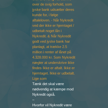
Tænk det skal være
nødvendig at kæmpe mod
Nykredit også.
–
Hvorfor vil Nykredit være