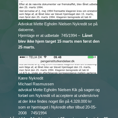
Advokat Mette Egholm Nielsen Nykredit se på
datoerne,
Hjemtage er at udbetale 745/1994 –
Lånet
blev ikke hjem target 15 marts men først den
25 marts.
Kære Nykredit
Michael Rasmussen
advokat Mette Egholm Nielsen Kik på sagen og
fortæl om Nykredit vil acceptere at underskrive
at der ikke findes noget lån på 4.328.000 kr
som er hjemtaget i Nykredit efter tilbud 20-05-
2008 745/1994