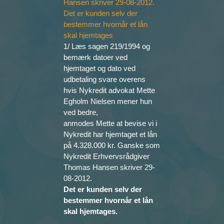
1/ Læs sagen 219/1994 og
bemærk datoer ved
hjemtaget og dato ved
udbetaling svare overens
hvis Nykredit advokat Mette
Egholm Nielsen mener hun
ved bedre,
anmodes Mette at bevise vi i
Nykredit har hjemtaget et lån
på 4.328.000 kr. Ganske som
Nykredit Erhvervsrådgiver
Thomas Hansen skriver 29-
08-2012.
Det er kunden selv der
bestemmer hvornår et lån
skal hjemtages.