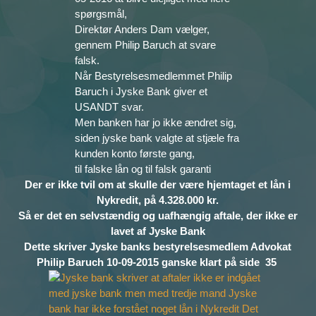
spørgsmål,
Direktør Anders Dam vælger,
gennem Philip Baruch at svare
falsk.
Når Bestyrelsesmedlemmet Philip
Baruch i Jyske Bank giver et
USANDT svar.
Men banken har jo ikke ændret sig,
siden jyske bank valgte at stjæle fra
kunden konto første gang,
til falske lån og til falsk garanti
Der er ikke tvil om at skulle der være hjemtaget et lån i
Nykredit, på 4.328.000 kr.
Så er det en selvstændig og uafhængig aftale, der ikke er
lavet af Jyske Bank
Dette skriver Jyske banks bestyrelsesmedlem Advokat
Philip Baruch 10-09-2015 ganske klart på side 35