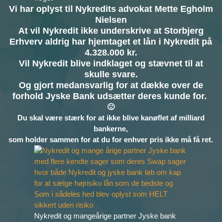
Vi har oplyst til Nykredits advokat Mette Egholm
Nielsen
At vil Nykredit ikke underskrive at Storbjerg
Erhverv aldrig har hjemtaget et lån i Nykredit på
4.328.000 kr.
Vil Nykredit blive indklaget og stævnet til at
skulle svare.
Og gjort medansvarlig for at dække over de
forhold Jyske Bank udsætter deres kunde for.
🙁
Du skal være stærk for at ikke blive kanøflet af milliard
bankerne,
som holder sammen for at du for enhver pris ikke må få ret.
Nykredit og mangeårige partner Jyske bank