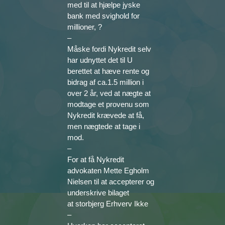
med til at hjælpe jyske
bank med svighold for
millioner, ?
–
Måske fordi Nykredit selv
har udnyttet det til U
berettet at hæve rente og
bidrag af ca.1.5 million i
over 2 år, ved at nægte at
modtage et provenu som
Nykredit krævede at få,
men nægtede at tage i
mod.
–
For at få Nykredit
advokaten Mette Egholm
Nielsen til at accepterer og
underskrive bilaget
at storbjerg Erhverv Ikke
–