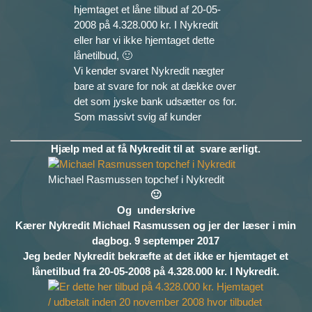
hjemtaget et låne tilbud af 20-05-
2008 på 4.328.000 kr. I Nykredit
eller har vi ikke hjemtaget dette
lånetilbud, 🙂
Vi kender svaret Nykredit nægter
bare at svare for nok at dække over
det som jyske bank udsætter os for.
Som massivt svig af kunder
Hjælp med at få Nykredit til at svare ærligt.
Michael Rasmussen topchef i Nykredit
🙂
Og underskrive
Kærer Nykredit Michael Rasmussen og jer der læser i min
dagbog. 9 septemper 2017
Jeg beder Nykredit bekræfte at det ikke er hjemtaget et
lånetilbud fra 20-05-2008 på 4.328.000 kr. I Nykredit.