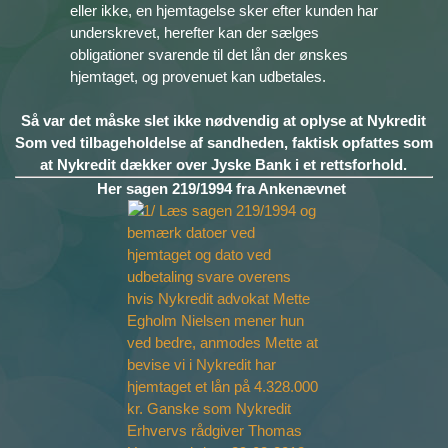
eller ikke, en hjemtagelse sker efter kunden har
underskrevet, herefter kan der sælges
obligationer svarende til det lån der ønskes
hjemtaget, og provenuet kan udbetales.
Så var det måske slet ikke nødvendig at oplyse at Nykredit
Som ved tilbageholdelse af sandheden,
faktisk opfattes som
at Nykredit dækker over Jyske Bank i et rettsforhold.
Her sagen 219/1994 fra Ankenævnet