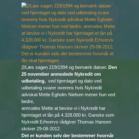
2/Læs sagen 219/1994 og bemærk datoer.
Den
25 november anmodede Nykredit om
udbetaling,
ved hjemtaget og dato ved
udbetaling svarer overens hvis Nykredit
advokat Mette Egholm Nielsen mener hun ved
bedre,
anmodes Mette at bevise vi i Nykredit har
hjemtaget et lån på 4.328.000 kr. Ganske som
Nykredit Erhvervs rådgiver Thomas Hansen
skriver 29-08-2012.
Det er kunden selv der bestemmer hvornår