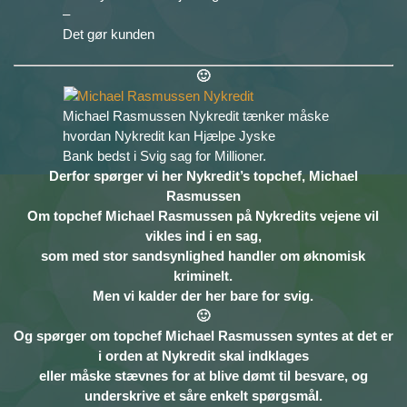
–
Det gør kunden
🙂
Michael Rasmussen Nykredit tænker måske
hvordan Nykredit kan Hjælpe Jyske
Bank bedst i Svig sag for Millioner.
Derfor spørger vi her Nykredit’s topchef, Michael
Rasmussen
Om topchef Michael Rasmussen på Nykredits vejene vil
vikles ind i en sag,
som med stor sandsynlighed handler om øknomisk
kriminelt.
Men vi kalder der her bare for svig.
🙂
Og spørger om topchef Michael Rasmussen syntes at det er
i orden at Nykredit skal indklages
eller måske stævnes for at blive dømt til besvare, og
underskrive et såre enkelt spørgsmål.