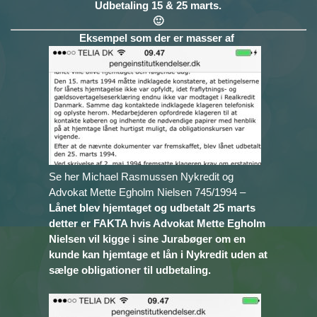
Udbetaling 15 & 25 marts.
🙂
Eksempel som der er masser af
Se her Michael Rasmussen Nykredit og
Advokat Mette Egholm Nielsen 745/1994 –
Lånet blev hjemtaget og udbetalt 25 marts
detter er FAKTA hvis Advokat Mette Egholm
Nielsen vil kigge i sine Jurabøger om en
kunde kan hjemtage et lån i Nykredit uden at
sælge obligationer til udbetaling.